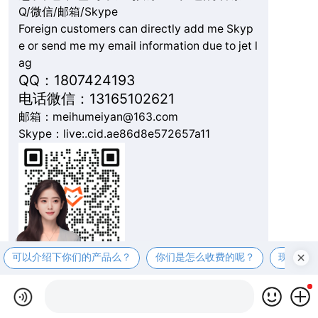
Q/微信/邮箱/Skype
Foreign customers can directly add me Skyp
e or send me my email information due to jet l
ag
QQ：1807424193
电话微信：13165102621
邮箱：meihumeiyan@163.com
Skype：live:.cid.ae86d8e572657a11
可以介绍下你们的产品么？
你们是怎么收费的呢？
现在有
复制微信