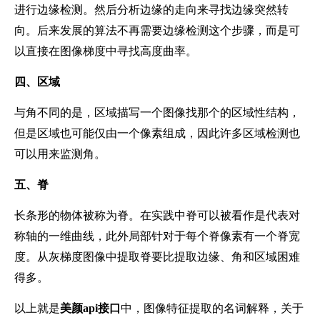
进行边缘检测。然后分析边缘的走向来寻找边缘突然转
向。后来发展的算法不再需要边缘检测这个步骤，而是可
以直接在图像梯度中寻找高度曲率。
四、
区域
与角不同的是，区域描写一个图像找那个的区域性结构，
但是区域也可能仅由一个像素组成，因此许多区域检测也
可以用来监测角。
五、
脊
长条形的物体被称为脊。在实践中脊可以被看作是代表对
称轴的一维曲线，此外局部针对于每个脊像素有一个脊宽
度。从灰梯度图像中提取脊要比提取边缘、角和区域困难
得多。
以上就是
美颜
api接口
中，图像特征提取的名词解释，关于