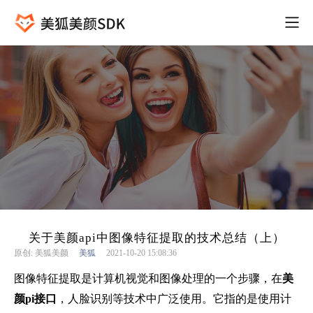
关于美颜api中图像特征提取的技术总结（上）
原创: 美狐美颜
美狐
2021-10-20 15:08:36
图像特征提取是计算机视觉和图像处理的一个步骤，在
美
颜
pi接口
，人脸识别等技术中广泛使用。它指的是使用计