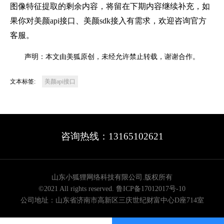
图像特征提取的剩余内容，将留在下期内容继续补充，如
果你对
美颜api接口
、美颜sdk接入有需求，欢迎咨询官方
客服。
声明：本文由美狐原创，未经允许禁止转载，谢谢合作。
文本标签:
美颜api接口
咨询热线：13165102621
山东小狐狸网络科技有限公司.版权所有
©2021 All rights reserved.
鲁ICP备17012017号-10
公司地址：山东省济南市高新区三庆世纪财富中心D座714室