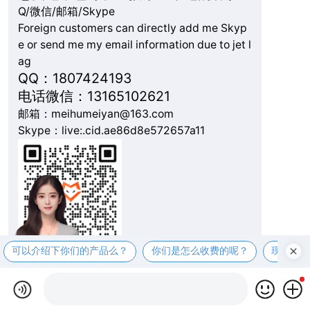
Q/微信/邮箱/Skype
Foreign customers can directly add me Skyp
e or send me my email information due to jet l
ag
QQ：1807424193
电话微信：13165102621
邮箱：meihumeiyan@163.com
Skype：live:.cid.ae86d8e572657a11
可以介绍下你们的产品么？
你们是怎么收费的呢？
现在有
复制微信