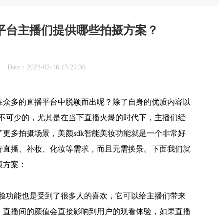
平台主播们提供哪些拍摄方案？
：2023-02-16 15:22:36
在众多的直播平台中脱颖而出呢？除了自身的优质内容以
必不可少的，尤其是在当下直播火爆的时代下，主播们经
更多拍摄场景，美颜sdk智能美妆功能就是一个非常好
行直播、补妆、化妆等需求，而且无需换景。下面我们就
摄方案：
瘦脸功能也是受到了很多人的喜欢，它可以给主播们带来
，直播间的颜值会直接影响到用户的观看体验，如果直播