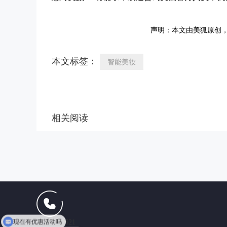
声明：本文由美狐原创
本文标签：
智能美妆
相关阅读
现在有优惠活动吗
13165102621
可以介绍下你们的产品么