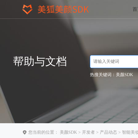
首
帮助与文档
热搜关键词：
美颜SDK
您当前的位置：
美颜SDK
>
开发者
>
产品动态
> 智能美