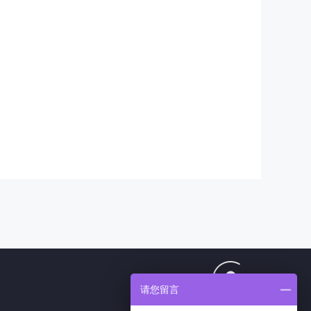
请您留言
1807424193