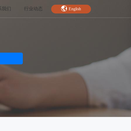
系我们
行业动态
English
智能特效
绿幕抠图
人脸关键点
AI人像分割