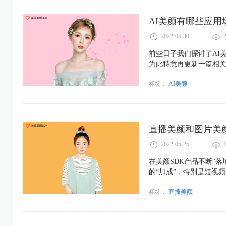
AI美颜有哪些应用
2022-05-30
前些日子我们探讨了AI
为此特意再更新一篇相
是对AI美颜的应用场景
标签：
AI美颜
2022-05-25
​在美颜SDK产品不断
的“加成”，特别是短视
编要跟探讨的话题是直
题。
标签：
直播美颜