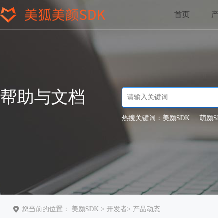
首页
帮助与文档
热搜关键词：
美颜SDK
萌颜S
您当前的位置：
美颜SDK
>
开发者
>
产品动态