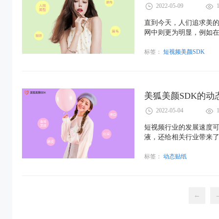
2022-05-09
直到今天，人们追求美
网中则更为明显，例如
更容易得到观众的喜爱
粉丝们的喜爱，并且为
标签：
短视频美颜SDK
美狐美颜SDK的动
2022-05-04
短视频行业的发展速度
液，还给相关行业带来了
占了各大应用市场的下
标签：
动态贴纸
←