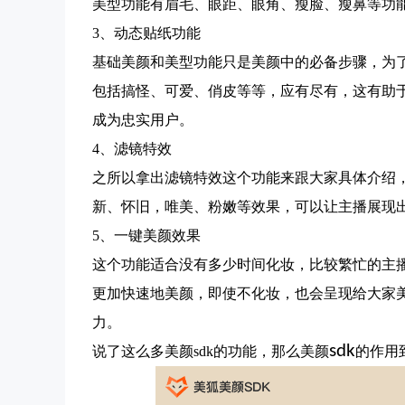
美型功能有眉毛、眼距、眼角、瘦脸、瘦鼻等功
3、动态贴纸功能
基础美颜和美型功能只是美颜中的必备步骤，为
包括搞怪、可爱、俏皮等等，应有尽有，这有助
成为忠实用户。
4、滤镜特效
之所以拿出滤镜特效这个功能来跟大家具体介绍
新、怀旧，唯美、粉嫩等效果，可以让主播展现
5、一键美颜效果
这个功能适合没有多少时间化妆，比较繁忙的主
更加快速地美颜，即使不化妆，也会呈现给大家
力。
sdk
说了这么多美颜sdk的功能，那么美颜
的作用