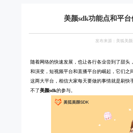
美颜sdk功能点和平
发布来源：美狐美颜 Date
随着网络的快速发展，也让各行各业尝到了甜头
和演变，短视频平台和直播平台的崛起，它们之
这两大平台，相信大家每天要做的事情就是刷快
不了
美颜sdk
的参与。