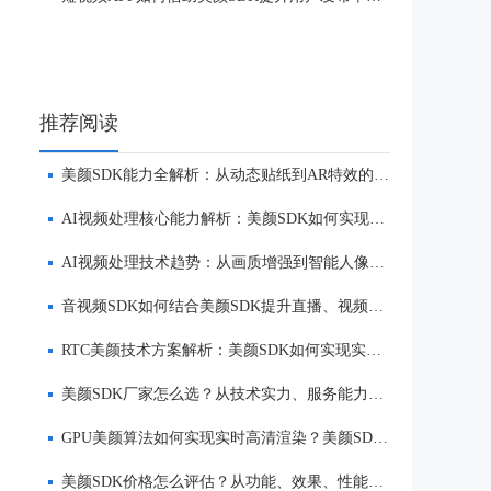
推荐阅读
美颜SDK能力全解析：从动态贴纸到AR特效的实时渲染方案
AI视频处理核心能力解析：美颜SDK如何实现美颜、实时渲染与多端适配
AI视频处理技术趋势：从画质增强到智能人像优化
音视频SDK如何结合美颜SDK提升直播、视频社交与互动体验
RTC美颜技术方案解析：美颜SDK如何实现实时互动场景下的低延迟美颜
美颜SDK厂家怎么选？从技术实力、服务能力到品牌口碑全面解析
GPU美颜算法如何实现实时高清渲染？美颜SDK核心技术解析
美颜SDK价格怎么评估？从功能、效果、性能到服务全面解析