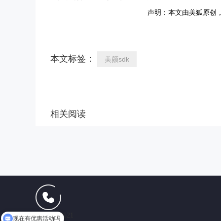
声明：本文由美狐原创
本文标签：
美颜sdk
相关阅读
现在有优惠活动吗
13165102621