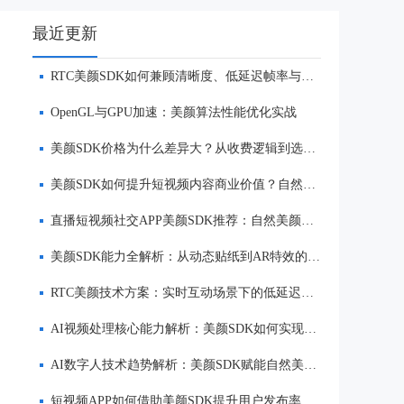
最近更新
RTC美颜SDK如何兼顾清晰度、低延迟帧率与自然美颜效果
OpenGL与GPU加速：美颜算法性能优化实战
美颜SDK价格为什么差异大？从收费逻辑到选型优势一次讲清
美颜SDK如何提升短视频内容商业价值？自然美颜、实时渲染与多端适配优势解析
直播短视频社交APP美颜SDK推荐：自然美颜、低延迟与多端适配对比
美颜SDK能力全解析：从动态贴纸到AR特效的实时渲染方案
RTC美颜技术方案：实时互动场景下的低延迟美颜
AI视频处理核心能力解析：美颜SDK如何实现美颜、实时渲染与多端适配
AI数字人技术趋势解析：美颜SDK赋能自然美颜、实时互动与多端适配
短视频APP如何借助美颜SDK提升用户发布率与内容质量