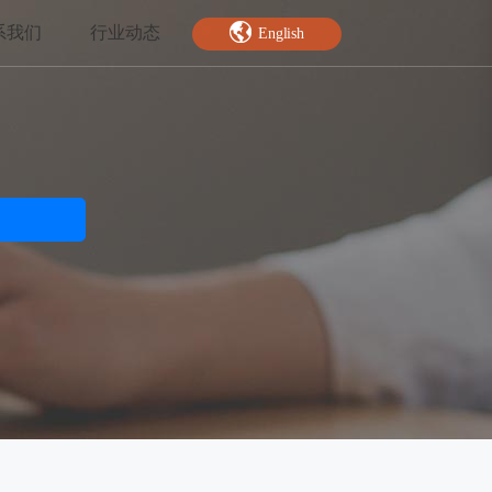
系我们
行业动态
English
智能特效
绿幕抠图
人脸关键点
AI人像分割