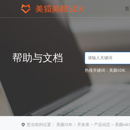
首
帮助与文档
热搜关键词：
美颜SDK
您当前的位置：
美颜SDK
>
开发者
>
产品动态
> 美颜s