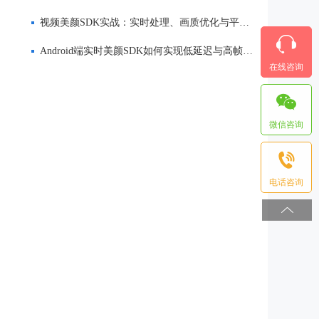
视频美颜SDK实战：实时处理、画质优化与平台适配
Android端实时美颜SDK如何实现低延迟与高帧率？直播短视频场景解析
在线咨询
微信咨询
电话咨询