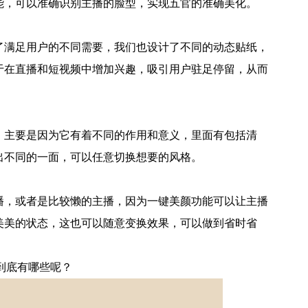
能，可以准确识别主播的脸型，实现五官的准确美化。
了满足用户的不同需要，我们也设计了不同的动态贴纸，
于在直播和短视频中增加兴趣，吸引用户驻足停留，从而
，主要是因为它有着不同的作用和意义，里面有包括清
出不同的一面，可以任意切换想要的风格。
播，或者是比较懒的主播，因为一键美颜功能可以让主播
美美的状态，这也可以随意变换效果，可以做到省时省
到底有哪些呢？