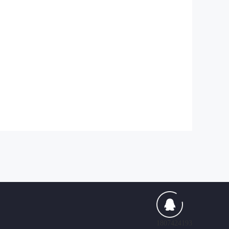
1807424193