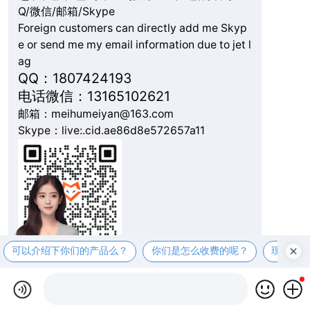
Q/微信/邮箱/Skype
Foreign customers can directly add me Skyp
e or send me my email information due to jet l
ag
QQ：1807424193
电话微信：13165102621
邮箱：meihumeiyan@163.com
Skype：live:.cid.ae86d8e572657a11
可以介绍下你们的产品么？
你们是怎么收费的呢？
现在有
复制微信