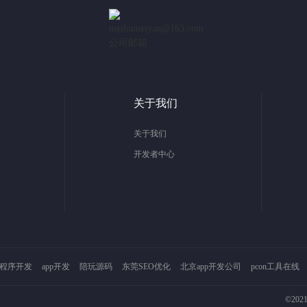
meihumeiyan@163.com
公司邮箱
关于我们
关于我们
开发者中心
程序开发
app开发
陪玩源码
东莞SEO优化
北京app开发公司
pcon工具在线
©202