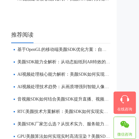
推荐阅读
基于OpenGL的移动端美颜SDK优化方案：自然美颜、低延迟与多端适配
美颜SDK能力全解析：从动态贴纸到AR特效的实时渲染方案
AI视频处理核心能力解析：美颜SDK如何实现美颜、实时渲染与多端适配
AI视频处理技术趋势：从画质增强到智能人像优化
音视频SDK如何结合美颜SDK提升直播、视频社交与互动体验
在线咨询
RTC美颜技术方案解析：美颜SDK如何实现实时互动场景下的低延迟美颜
美颜SDK厂家怎么选？从技术实力、服务能力到品牌口碑全面解析
微信咨询
GPU美颜算法如何实现实时高清渲染？美颜SDK核心技术解析