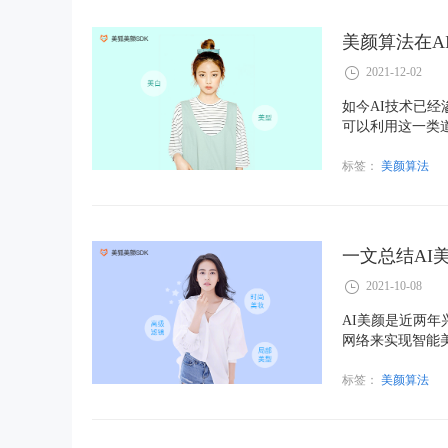
美颜算法在A
2021-12-02
如今AI技术已经
可以利用这一类
畴，那么就让我
标签：
美颜算法
一文总结AI
2021-10-08
AI美颜是近两
网络来实现智能
标签：
美颜算法