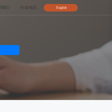
系我们
行业动态
English
智能特效
绿幕抠图
人脸关键点
AI人像分割