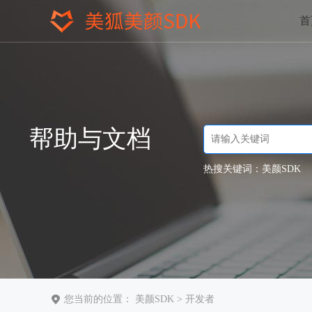
首
帮助与文档
热搜关键词：
美颜SDK
您当前的位置：
美颜SDK
>
开发者