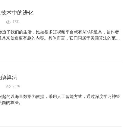
I技术中的进化
1731
渗透了我们的生活，比如很多短视频平台就有AI/AR道具，创作者
道具来创造更有趣的内容。具体而言，它们同属于美颜算法的范
们来看看，经过多年的演变，已经发展了哪些内容。
美颜算法
2376
年兴起的以海量数据为依据，采用人工智能方式，通过深度学习神经
美颜的算法。