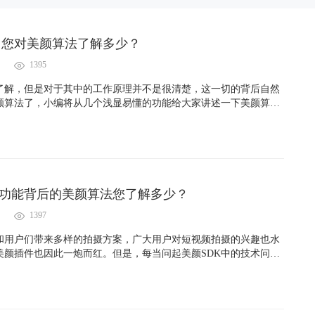
：您对美颜算法了解多少？
1395
了解，但是对于其中的工作原理并不是很清楚，这一切的背后自然
颜算法了，小编将从几个浅显易懂的功能给大家讲述一下美颜算法
用功能背后的美颜算法您了解多少？
1397
台和用户们带来多样的拍摄方案，广大用户对短视频拍摄的兴趣也水
美颜插件也因此一炮而红。但是，每当问起美颜SDK中的技术问题
知之甚少…