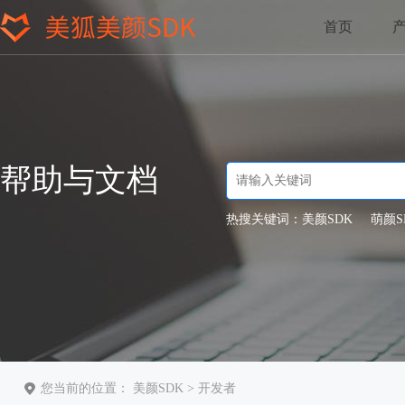
首页
帮助与文档
热搜关键词：
美颜SDK
萌颜S
您当前的位置：
美颜SDK
>
开发者