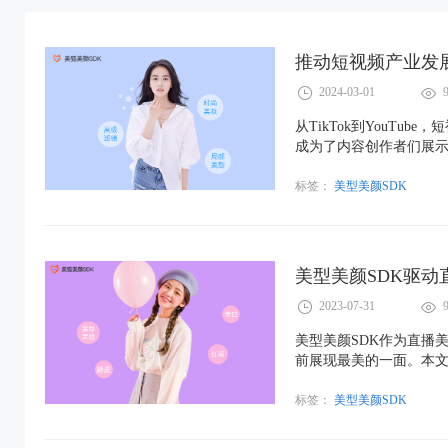
推动短视频产业发
2024-03-01
从TikTok到YouT
成为了内容创作者们展
美型美颜SDK技术发挥
面，也推动了短视频产
标签：
美型美颜SDK
美型美颜SDK驱
2023-07-31
美型美颜SDK作为直播
前展现最美的一面。本文
现其在直播行业中的重
标签：
美型美颜SDK