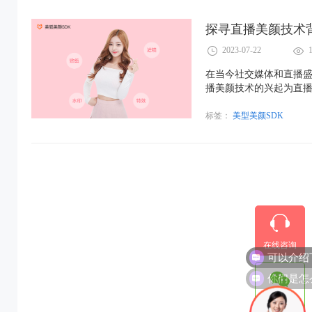
探寻直播美颜技术
2023-07-22
在当今社交媒体和直播
播美颜技术的兴起为直
也不再局限于天生的容颜
有如同明星般的完美面
标签：
美型美颜SDK
在线咨询
你们是怎
微信咨询