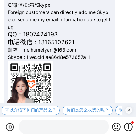
Q/微信/邮箱/Skype
Foreign customers can directly add me Skyp
e or send me my email information due to jet l
ag
QQ：1807424193
电话微信：13165102621
邮箱：meihumeiyan@163.com
Skype：live:.cid.ae86d8e572657a11
可以介绍下你们的产品么？
你们是怎么收费的呢？
现在有
复制微信