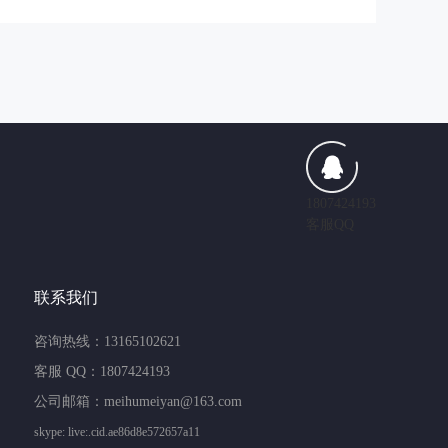
1807424193
客服QQ
联系我们
咨询热线：13165102621
客服 QQ：1807424193
公司邮箱：meihumeiyan@163.com
skype: live:.cid.ae86d8e572657a11