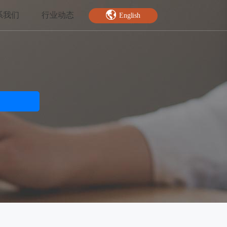
系我们
行业动态
English
智能特效
绿幕抠图
人脸关键点
AI人像分割