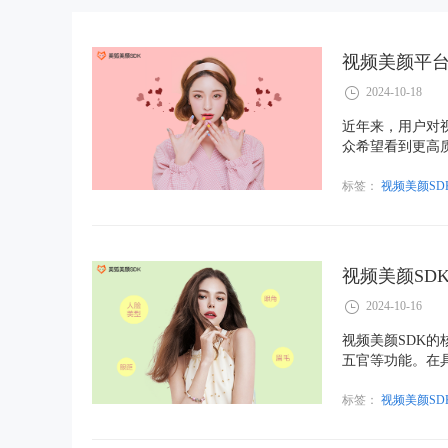
视频美颜平台
2024-10-18
近年来，用户对
众希望看到更高
观看体验。根据
们的观看兴趣。
标签：
视频美颜SD
视频美颜SD
2024-10-16
视频美颜SDK
五官等功能。在
图像处理算法和
标签：
视频美颜SD