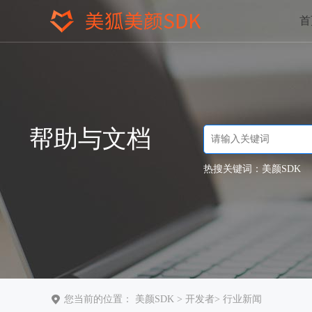
首
帮助与文档
热搜关键词：
美颜SDK
您当前的位置：
美颜SDK
>
开发者
>
行业新闻