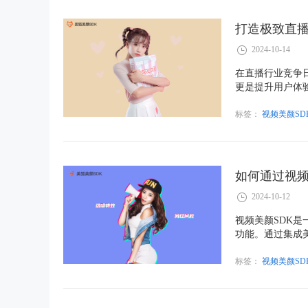
打造极致直播
2024-10-14
在直播行业竞争
更是提升用户体
频美颜SDK将
持。
标签：
视频美颜SD
如何通过视频
2024-10-12
视频美颜SDK
功能。通过集成
开始研发复杂的
和稳定性。
标签：
视频美颜SD