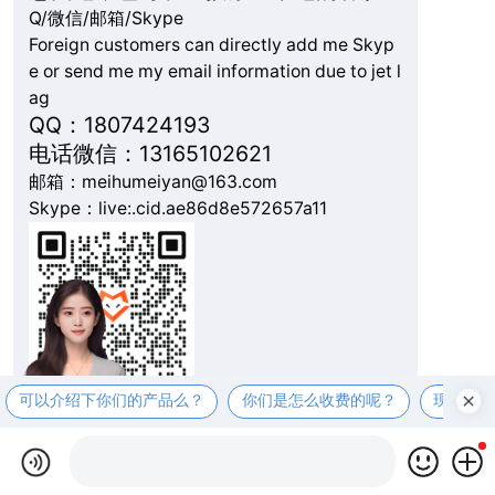
Q/微信/邮箱/Skype
Foreign customers can directly add me Skyp
e or send me my email information due to jet l
ag
QQ：1807424193
电话微信：13165102621
邮箱：meihumeiyan@163.com
Skype：live:.cid.ae86d8e572657a11
可以介绍下你们的产品么？
你们是怎么收费的呢？
现在有
复制微信