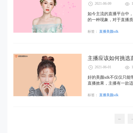
2021-06-09
如今主流的直播平台中
的一种现象，对于直播
展，一款优质的直播美颜
靠谱且专业的美颜服务
标签：
直播美颜sdk
主播应该如何挑选直
2021-06-01
好的美颜sdk不仅仅只
直播效果，主播有一款适
标签：
直播美颜sdk
←