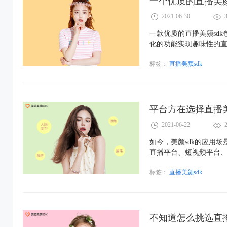
一个优质的直播美颜
2021-06-30
一款优质的直播美颜sd
化的功能实现趣味性的
才能保证平台的良性发
标签：
直播美颜sdk
平台方在选择直播美
2021-06-22
如今，美颜sdk的应用
直播平台、短视频平台、
奇的拍摄体验，因此广
标签：
直播美颜sdk
不知道怎么挑选直播