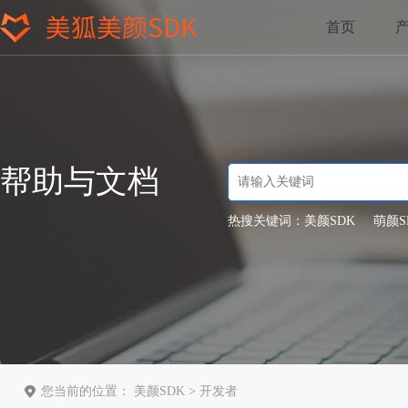
首页
帮助与文档
热搜关键词：
美颜SDK
萌颜S
您当前的位置：
美颜SDK
>
开发者