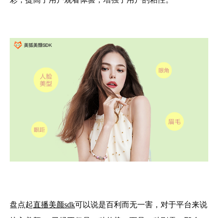
盘点起
直播美颜sdk
可以说是百利而无一害，对于平台来说