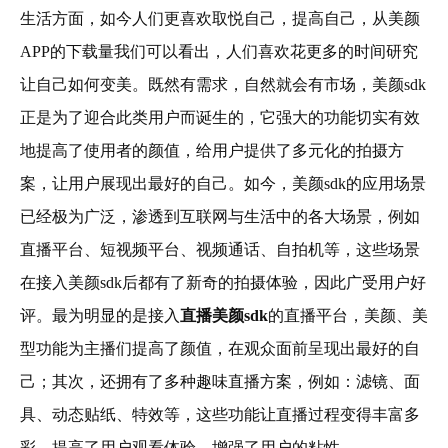
生活方面，如今人们更喜欢取悦自己，提高自己，从美颜
APP的下载量我们可以看出，人们喜欢花更多的时间研究
让自己如何变美。既然有需求，自然就会有市场，美颜sdk
正是为了迎合此类用户而诞生的，它强大的功能切实有效
地提高了使用者的颜值，给用户提供了多元化的拍摄方
案，让用户展现出最好的自己。如今，美颜sdk的应用场景
已经极为广泛，渗透到互联网与生活中的各大场景，例如
直播平台、短视频平台、视频通话、自拍机等，这些场景
在接入美颜sdk后都有了新奇的拍摄体验，因此广受用户好
评。最为明显的是接入
直播美颜sdk
的直播平台，美颜、美
型功能为主播们提高了颜值，在观众面前呈现出最好的自
己；其次，还拥有了多种趣味直播方案，例如：滤镜、面
具、动态贴纸、特效等，这些功能让直播过程变得丰富多
彩，提高了用户观看体验，增强了用户的粘性。