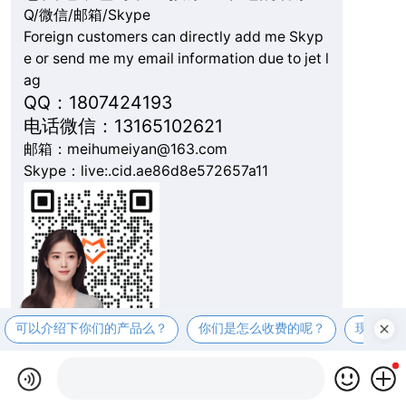
Q/微信/邮箱/Skype
Foreign customers can directly add me Skyp
e or send me my email information due to jet l
ag
QQ：1807424193
电话微信：13165102621
邮箱：meihumeiyan@163.com
Skype：live:.cid.ae86d8e572657a11
可以介绍下你们的产品么？
你们是怎么收费的呢？
现在有
复制微信