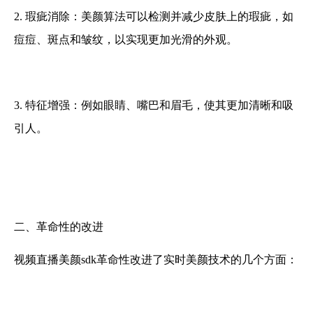
2. 瑕疵消除：美颜算法可以检测并减少皮肤上的瑕疵，如
痘痘、斑点和皱纹，以实现更加光滑的外观。
3. 特征增强：例如眼睛、嘴巴和眉毛，使其更加清晰和吸
引人。
二、革命性的改进
视频直播美颜sdk革命性改进了实时美颜技术的几个方面：