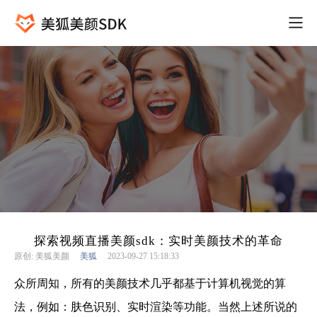
探索视频直播美颜sdk：实时美颜技术的革命
原创: 美狐美颜
美狐
2023-09-27 15:18:33
众所周知，所有的美颜技术几乎都基于计算机视觉的算
法，例如：肤色识别、实时渲染等功能。当然上述所说的