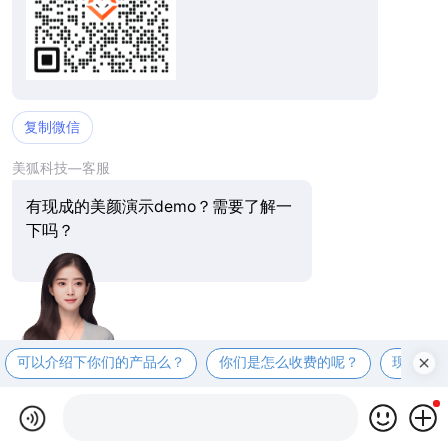
复制微信
美狐科技—客服
有现成的美颜演示demo？需要了解一
下吗？
可以介绍下你们的产品么？
你们是怎么收费的呢？
现在有