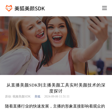
从直播美颜SDK到主播美颜工具实时美颜技术的深
度探讨
原创: 视频美颜SDK
美狐
2024-09-06 11:51:11
随着直播行业的快速发展，主播的形象直接影响着观众的