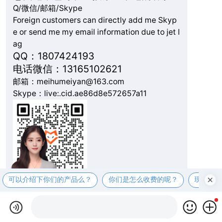
Q/微信/邮箱/Skype
Foreign customers can directly add me Skyp
e or send me my email information due to jet l
ag
QQ：1807424193
电话微信：13165102621
邮箱：meihumeiyan@163.com
Skype：live:.cid.ae86d8e572657a11
可以介绍下你们的产品么？
你们是怎么收费的呢？
现在有
复制微信