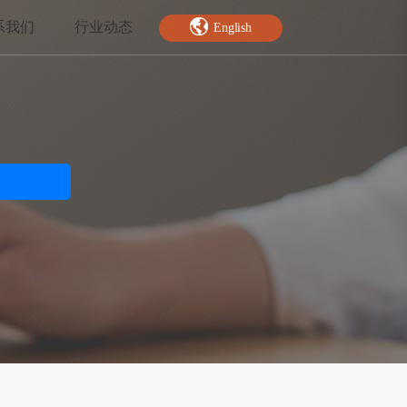
系我们
行业动态
English
智能特效
绿幕抠图
人脸关键点
AI人像分割