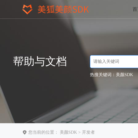
首
帮助与文档
热搜关键词：
美颜SDK
您当前的位置：
美颜SDK
>
开发者