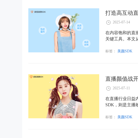
打造高互动直
2025-07-14
在内容饱和的直
关键工具。本文
式接入方案快速
术活力。
标签：
美颜SDK
直播颜值战开
2025-07-11
在直播行业日益
SDK，则是主
功能、技术演进
标签：
美颜SDK