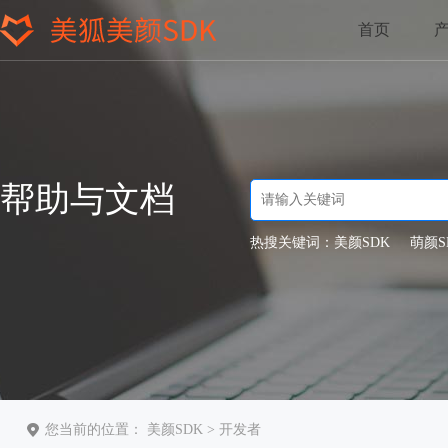
首页
帮助与文档
热搜关键词：
美颜SDK
萌颜S
您当前的位置：
美颜SDK
>
开发者