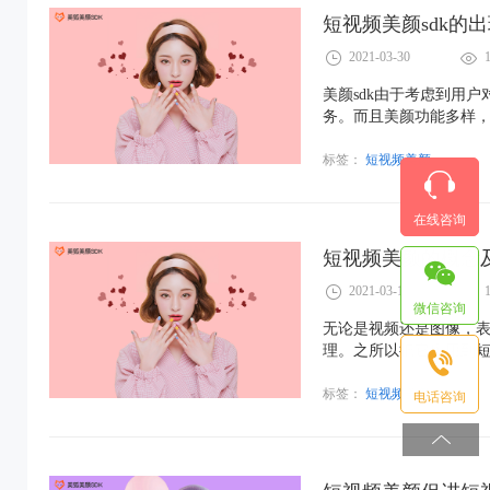
短视频美颜sdk的
2021-03-30
美颜sdk由于考虑到用
务。而且美颜功能多样
标签：
短视频美颜
在线咨询
短视频美颜的概念
2021-03-18
微信咨询
无论是视频还是图像，
理。之所以把它应用到短
斯模糊更加有效一些，
标签：
短视频美颜
电话咨询