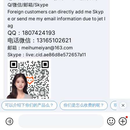
Q/微信/邮箱/Skype
Foreign customers can directly add me Skyp
e or send me my email information due to jet l
ag
QQ：1807424193
电话微信：13165102621
邮箱：meihumeiyan@163.com
Skype：live:.cid.ae86d8e572657a11
可以介绍下你们的产品么？
你们是怎么收费的呢？
现在有
复制微信