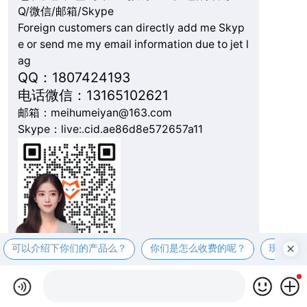
Q/微信/邮箱/Skype
Foreign customers can directly add me Skyp
e or send me my email information due to jet l
ag
QQ：1807424193
电话微信：13165102621
邮箱：meihumeiyan@163.com
Skype：live:.cid.ae86d8e572657a11
可以介绍下你们的产品么？
你们是怎么收费的呢？
现在有
复制微信