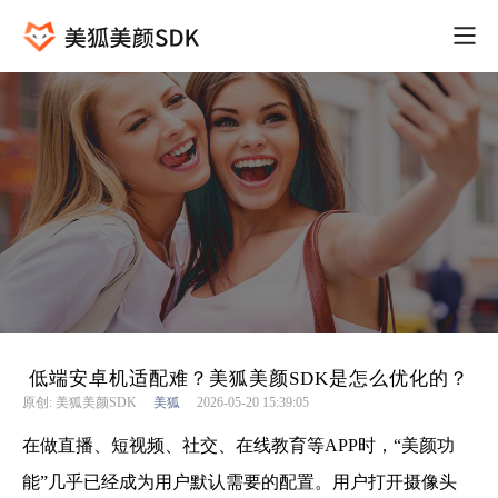
低端安卓机适配难？美狐美颜SDK是怎么优化的？
原创: 美狐美颜SDK
美狐
2026-05-20 15:39:05
在做直播、短视频、社交、在线教育等APP时，“美颜功
能”几乎已经成为用户默认需要的配置。用户打开摄像头