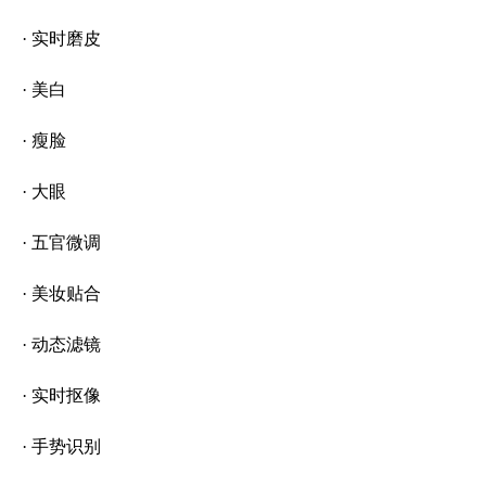
· 实时磨皮
· 美白
· 瘦脸
· 大眼
· 五官微调
· 美妆贴合
· 动态滤镜
· 实时抠像
· 手势识别