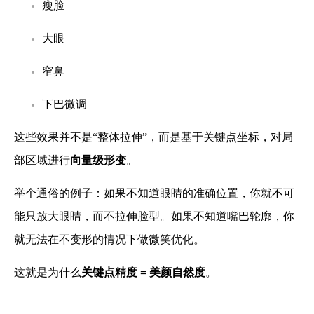
瘦脸
大眼
窄鼻
下巴微调
这些效果并不是“整体拉伸”，而是基于关键点坐标，对局
部区域进行
向量级形变
。
举个通俗的例子：如果不知道眼睛的准确位置，你就不可
能只放大眼睛，而不拉伸脸型。如果不知道嘴巴轮廓，你
就无法在不变形的情况下做微笑优化。
这就是为什么
关键点精度 = 美颜自然度
。