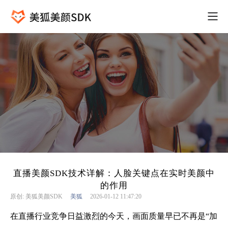
直播美颜SDK技术详解：人脸关键点在实时美颜中
的作用
原创: 美狐美颜SDK
美狐
2026-01-12 11:47:20
在直播行业竞争日益激烈的今天，画面质量早已不再是“加