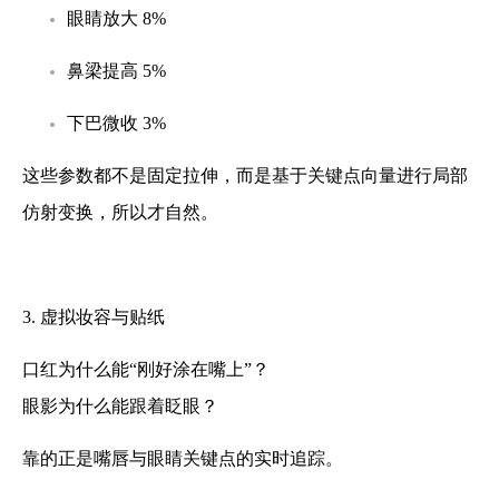
眼睛放大 8%
鼻梁提高 5%
下巴微收 3%
这些参数都不是固定拉伸，而是基于关键点向量进行局部
仿射变换，所以才自然。
3. 虚拟妆容与贴纸
口红为什么能“刚好涂在嘴上”？
眼影为什么能跟着眨眼？
靠的正是嘴唇与眼睛关键点的实时追踪。