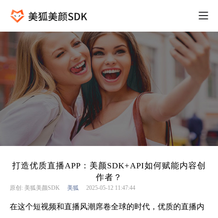
打造优质直播APP：美颜SDK+API如何赋能内容创
作者？
原创: 美狐美颜SDK
美狐
2025-05-12 11:47:44
在这个短视频和直播风潮席卷全球的时代，优质的直播内