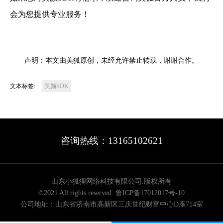
会为您提供专业服务！
声明：本文由美狐原创，未经允许禁止转载，谢谢合作。
文本标签:
美颜SDK
咨询热线：13165102621
山东小狐狸网络科技有限公司.版权所有
©2021 All rights reserved.
鲁ICP备17012017号-10
公司地址：山东省济南市高新区三庆世纪财富中心D座714室