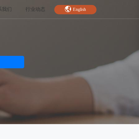
系我们
行业动态
English
智能特效
绿幕抠图
人脸关键点
AI人像分割