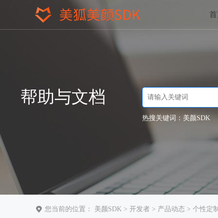
首
帮助与文档
热搜关键词：
美颜SDK
您当前的位置：
美颜SDK
>
开发者
>
产品动态
> 个性定