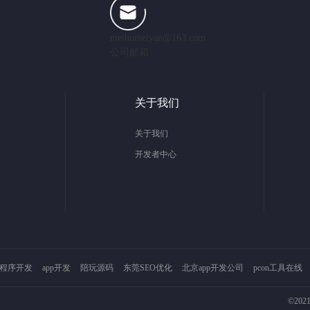
meihumeiyan@163.com
公司邮箱
关于我们
关于我们
开发者中心
程序开发
app开发
陪玩源码
东莞SEO优化
北京app开发公司
pcon工具在线
©202