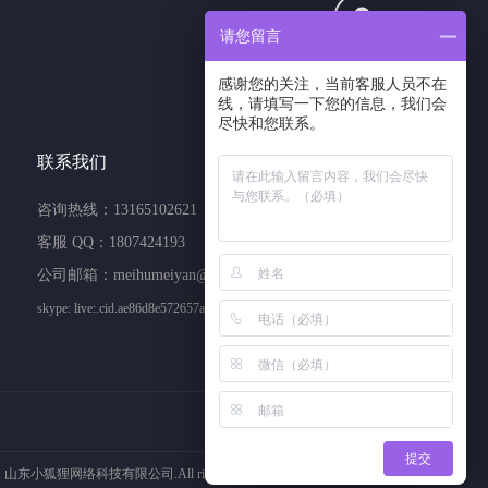
请您留言
1807424193
客服QQ
感谢您的关注，当前客服人员不在
线，请填写一下您的信息，我们会
尽快和您联系。
联系我们
咨询热线：13165102621
客服 QQ：1807424193
公司邮箱：meihumeiyan@163.com
skype: live:.cid.ae86d8e572657a11
提交
1 山东小狐狸网络科技有限公司.All rights reserved.
鲁ICP备17012017号-10