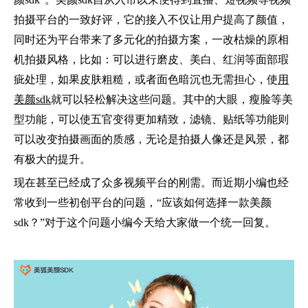
拍摄平台的一致好评，它的接入不仅让用户提高了颜值，
同时还为平台带来了多元化的拍摄方案，一改枯燥的原相
机拍摄风格，比如：可以进行磨皮、美白、红润等面部瑕
疵处理，如果皮肤粗糙，或者面色暗沉也无需担心，使
用
美颜sdk
就可以轻松解决这些问题。其中的大眼，瘦脸等美
型功能，可以使五官变得更加精致，滤镜、贴纸等功能则
可以改变拍摄画面的质感，无论是拍摄人像还是风景，都
有极大的提升。
现在甚至已经成了众多视频平台的刚需。而近期小编也经
常收到一些初创平台的问题，“应该如何选择一款美颜
sdk？”对于这个问题小编今天给大家做一个统一回复。