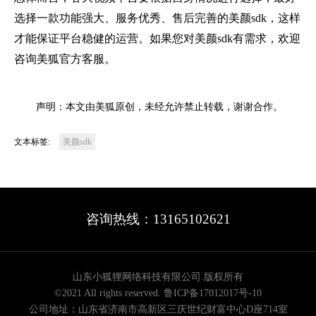
选择一款功能强大、服务优秀、售后完善的美颜sdk，这样
才能保证平台稳健的运营。如果您对美颜sdk有需求，欢迎
咨询美狐官方客服。
声明：本文由美狐原创，未经允许禁止转载，谢谢合作。
文本标签:
美颜sdk
咨询热线：13165102621
山东小狐狸网络科技有限公司.版权所有
©2021 All rights reserved.
鲁ICP备17012017号-10
公司地址：山东省济南市高新区三庆世纪财富中心D座714室