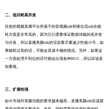
二
、
低功耗高并发
目前的视频直播平台
所基于的音视频sdk和推拉流sdk
在能
耗方面是非常高的，因为它们需要保证数据传输的高并发
与分发，所以
直播美颜sdk
的渲染要尽量减少性能小号，如
果能耗过高的话，可能会造成卡顿的情况。另外，如果这
一方面
处理不到位的话可能会出现各种BUG
，所以应该多
加重视。
三
、扩展性
强
如今市场对美颜功能
的要求越来越高，直播美颜sdk应该跟
紧用户需求不断进步、改良，同时需要保持易拓展的特