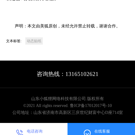
声明：本文由美狐原创，未经允许禁止转载，谢谢合作。
文本标签:
动态贴纸
咨询热线：13165102621
山东小狐狸网络科技有限公司.版权所有
©2021 All rights reserved.
鲁ICP备17012017号-10
公司地址：山东省济南市高新区三庆世纪财富中心D座714室
电话咨询
在线客服