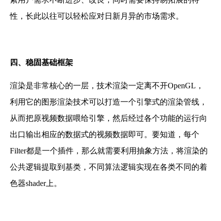
性，长此以往可以轻松应对日新月异的市场需求。
四
、
稳固基础框架
渲染是非常核心的一层，技术
渲染一定离不开OpenGL，
利用它的图形渲染技术可以打造一个引擎式的渲染管线，
从而把原视频数据喂给引擎，
然后经过各个功能的运行向
出口输出相应的数据式的视频数据即可。要知道，
每个
Filter都是一个插件，那么就需要利用抽象方法，将渲染的
公共逻辑提取到基类，不同算法逻辑实现在各类不同的着
色器shader上。