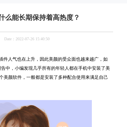
为什么能长期保持着高热度？
：2022-07-26 15:40:50
插件人气也在上升，因此美颜的受众面也越来越广，如
报告中，小编发现几乎所有的年轻人都在手机中安装了美
一个美颜软件，一般都是安装了多种配合使用来满足自己