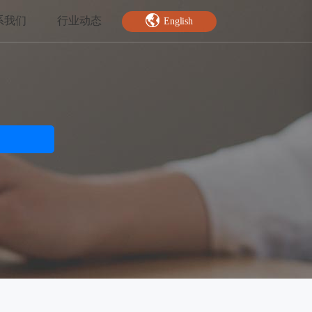
系我们
行业动态
English
智能特效
绿幕抠图
人脸关键点
AI人像分割