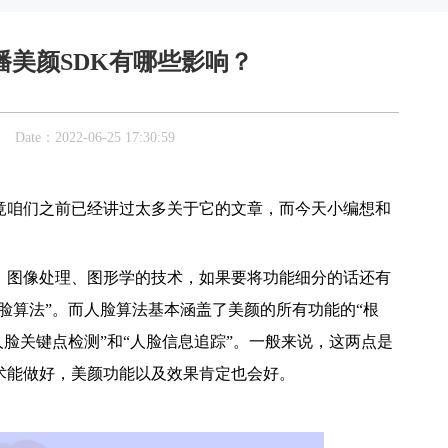
播美颜SDK有哪些影响？
：2022-06-25 17:30:59
竟咱们之前已经讲过太多关于它的文章，而今天小编想和
习、图像处理、图形学的技术，如果要将功能细分的话还有
脸算法”。而人脸算法基本涵盖了美颜的所有功能的“根
人脸关键点检测”和“人脸信息追踪”。一般来说，这两点是
术能做好，美颜功能以及效果肯定也会好。