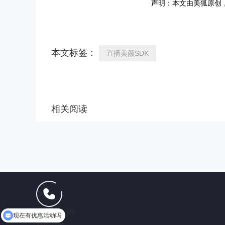
声明：本文由美狐原创
本文标签：
直播美颜SDK
相关阅读
现在有优惠活动吗
13165102621
咨询热线
可以介绍下你们的产品么