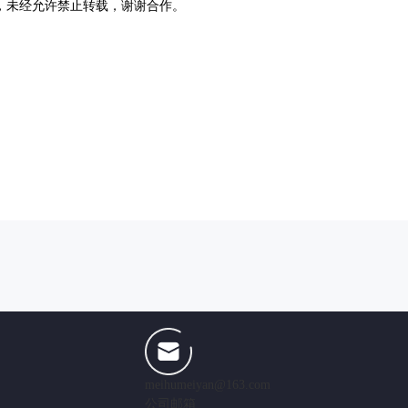
，未经允许禁止转载，谢谢合作。
meihumeiyan@163.com
公司邮箱