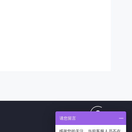
请您留言
1807424193
客服QQ
感谢您的关注，当前客服人员不在