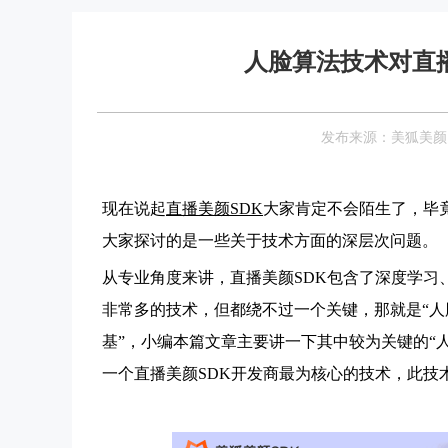
人脸算法技术对直
发布来源：美狐美颜 Date
现在说起
直播美颜SDK
大家肯定不会陌生了，毕
大家探讨的是一些关于技术方面的深层次问题。
从专业角度来讲，直播
美颜SDK包含了深度学
非常多的技术，但都绕不过一个关键，那就是“人
基”，小编本篇文章主要讲一下其中较为关键的“
一个
直播
美颜SDK开发商最为核心的技术，此技