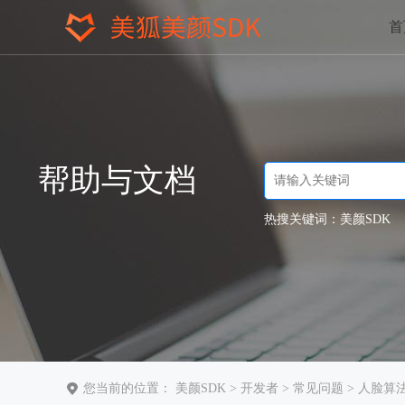
首
帮助与文档
热搜关键词：
美颜SDK
您当前的位置：
美颜SDK
>
开发者
>
常见问题
> 人脸算