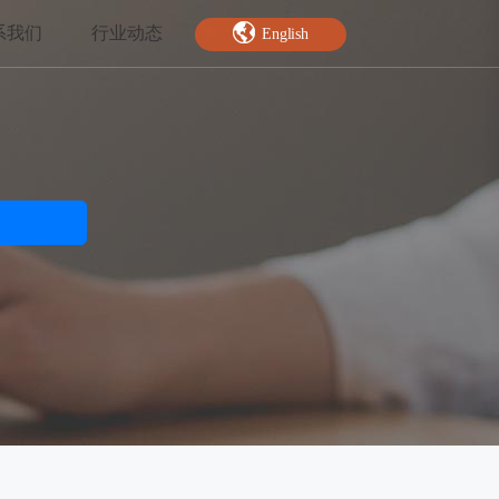
系我们
行业动态
English
智能特效
绿幕抠图
人脸关键点
AI人像分割