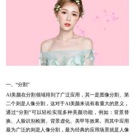
一、“分割”
AI美颜在分割领域得到了广泛应用，其一是图像分割、第
二个则是人像分割，这对于AI美颜来说有着重大的意义，
通过“分割”可以轻松实现多种美颜功能，例如：背景替
换、人脸识别检测、背景虚化、美甲等效果。而其中应用
最为广泛的则是人像分割，最为经典的应用场景就是人像