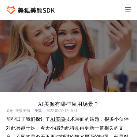
AI美颜有哪些应用场景？
原创: 美狐美颜
美狐
2022-05-30 17:19:31
前些日子我们探讨了
AI美颜
技术层面的话题，很多小伙伴
对此兴趣十足，今天小编为此特意再更新一篇相关的文
章，不同的是今天不再深刻讨论技术层面的问题，而是对