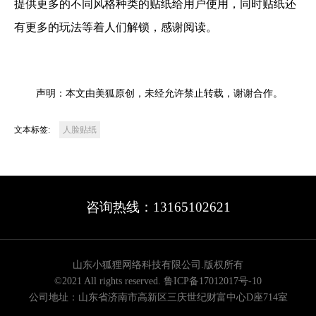
提供更多的不同风格种类的贴纸给用户使用，同时贴纸还
有更多的玩法等着人们解锁，感谢阅读。
声明：本文由美狐原创，未经允许禁止转载，谢谢合作。
文本标签:
人脸贴纸
咨询热线：13165102621
山东小狐狸网络科技有限公司.版权所有
©2021 All rights reserved.
鲁ICP备17012017号-10
公司地址：山东省济南市高新区三庆世纪财富中心D座714室