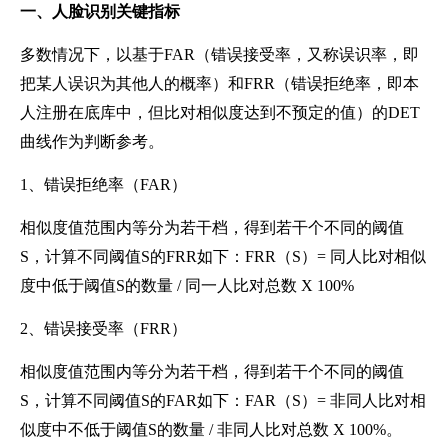
一、
人脸识别关键指标
多数情况下，以基于FAR（错误接受率，又称误识率，即
把某人误识为其他人的概率）和FRR（错误拒绝率，即本
人注册在底库中，但比对相似度达到不预定的值）的DET
曲线作为判断参考。
1、
错误拒绝率（
FAR）
相似度值范围内等分为若干档，得到若干个不同的阈值
S，计算不同阈值S的FRR如下：FRR（S）= 同人比对相似
度中低于阈值S的数量 / 同一人比对总数 X 100%
2、
错误接受率（
FRR）
相似度值范围内等分为若干档，得到若干个不同的阈值
S，计算不同阈值S的FAR如下：FAR（S）= 非同人比对相
似度中不低于阈值S的数量 / 非同人比对总数 X 100%。