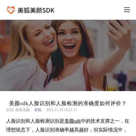
美颜sdk人脸识别和人脸检测的准确度如何评价？
原创: 美狐美颜
美狐
2021-11-19 16:21:13
人脸识别和人脸检测
识别是
美颜sdk
中的技术支撑之一，在
理想状态下，人脸识别准确率越高越好，但实际情况中，