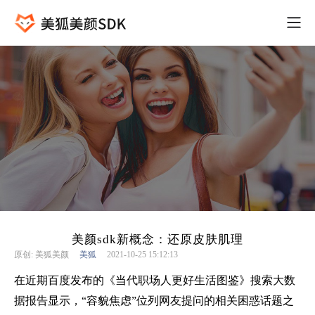
美颜sdk新概念：还原皮肤肌理
原创: 美狐美颜
美狐
2021-10-25 15:12:13
在近期百度发布的《当代职场人更好生活图鉴》搜索大数
据报告显示，“容貌焦虑”位列网友提问的相关困惑话题之