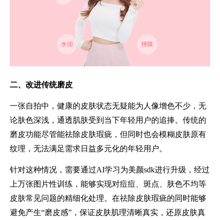
二、改进传统磨皮
一张自拍中，健康的皮肤状态无疑能为人像增色不少，无
论肤色深浅，通透肌肤受到当下年轻用户的追捧。传统的
磨皮功能尽管能祛除皮肤瑕疵，但同时也会模糊皮肤原有
纹理，无法满足需求日益多元化的年轻用户。
针对这种情况，需要通过AI学习为美颜sdk进行升级，经过
上万张图片性训练，能够实现对痘痘、斑点、肤色不均等
皮肤常见问题的精细化处理。在祛除皮肤瑕疵的同时能够
避免产生“磨皮感”，保证皮肤肌理清晰真实，还原皮肤真