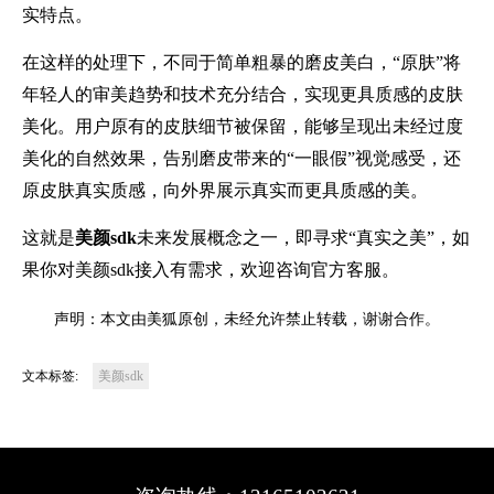
实特点。
在这样的处理下，不同于简单粗暴的磨皮美白，“原肤”将
年轻人的审美趋势和技术充分结合，实现更具质感的皮肤
美化。用户原有的皮肤细节被保留，能够呈现出未经过度
美化的自然效果，告别磨皮带来的“一眼假”视觉感受，还
原皮肤真实质感，向外界展示真实而更具质感的美。
这就是
美颜
sdk
未来发展概念之一，即寻求
“真实之美”，如
果你对
美颜sdk
接入有需求，欢迎咨询官方客服。
声明：本文由美狐原创，未经允许禁止转载，谢谢合作。
文本标签:
美颜sdk