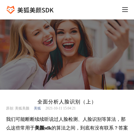
全面分析人脸识别（上）
原创: 美狐美颜
美狐
2021-10-11 15:04:21
我们可能断断续续听说过人脸检测、人脸识别等算法，那
么这些常用于
美颜
sdk
的算法之间，到底有没有联系？答案