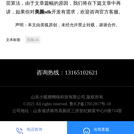
层算法，由于文章篇幅的原因，我们将在下篇文章中再
讲，如果你对
美颜
sdk
开发有需求，欢迎咨询官方客服。
声明：本文由美狐原创，未经允许禁止转载，谢谢合作。
文本标签:
美颜sdk
咨询热线：13165102621
山东小狐狸网络科技有限公司.版权所有
©2021 All rights reserved.
鲁ICP备17012017号-10
公司地址：山东省济南市高新区三庆世纪财富中心D座714室
电话咨询
在线客服