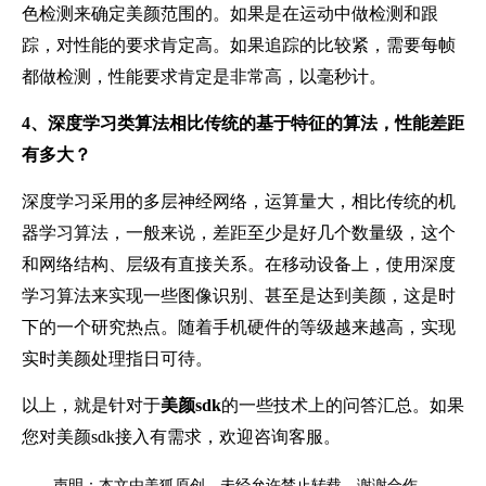
色检测来确定美颜范围的。如果是在运动中做检测和跟
踪，对性能的要求肯定高。如果追踪的比较紧，需要每帧
都做检测，性能要求肯定是非常高，以毫秒计。
4、
深度学习类算法相比传统的基于特征的算法，性能差距
有多大？
深度学习采用的多层神经网络，运算量大，相比传统的机
器学习算法，一般来说，差距至少是好几个数量级，这个
和网络结构、层级有直接关系。在移动设备上，使用深度
学习算法来实现一些图像识别、甚至是达到美颜，这是时
下的一个研究热点。随着手机硬件的等级越来越高，实现
实时美颜处理指日可待。
以上，就是针对于
美颜sdk
的一些技术上的问答汇总。如果
您对美颜sdk接入有需求，欢迎咨询客服。
声明：本文由美狐原创，未经允许禁止转载，谢谢合作。