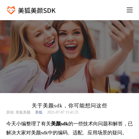
关于美颜sdk，你可能想问这些
原创: 美狐美颜
美狐
2021-07-07 15:41:25
今天小编整理了有关
美颜sdk
的一些技术向问题和解答，已
解决大家对美颜sdk中的编码、适配、应用场景的疑问。