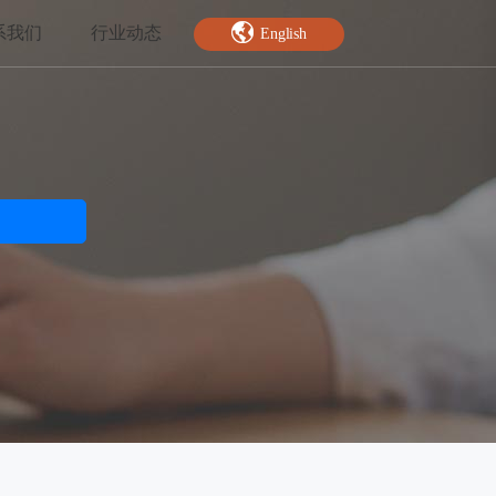
系我们
行业动态
English
智能特效
绿幕抠图
人脸关键点
AI人像分割