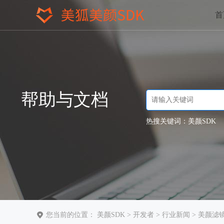
首
帮助与文档
热搜关键词：
美颜SDK
您当前的位置：
美颜SDK
>
开发者
>
行业新闻
> 美颜滤