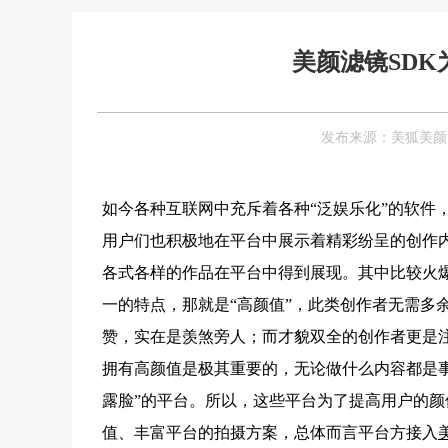
美颜滤镜SD
发布来源：美狐美颜 Date
如今各种互联网中充斥着各种“泛娱乐化”的软件
用户们也积极地在平台中展示着精彩纷呈的创作
各式各样的作品在平台中得到展现。其中比较火爆
一的特点，那就是“高颜值”，此类创作者无需多
赞，实在是羡煞旁人；而才貌双全的创作者更是注
拥有高颜值是极其重要的，无论做什么内容都是
露脸”的平台。所以，这些平台为了提高用户的颜
值、丰富平台的拍摄方案，总体而言平台方接入