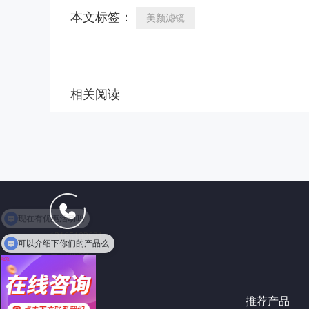
本文标签：
美颜滤镜
相关阅读
13165102621
可以介绍下你们的产品么
咨询热线
推荐产品