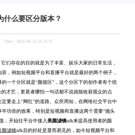
K为什么要区分版本？
：2021-06-23 16:32:37
，它们存在的目的就是为了丰富、娱乐大家的日常生活，
内容，例如短视频平台和直播平台就是最好的两个例子，
的一个分区就是“颜值区”，这个分区下的创作者有个统
余的才艺，更甚者哪怕一句话都不说就能收获观众的点
定要走上“网红”的道路。众所周知，在网络社交平台中
事半功倍的效果，特别是短视频和直播这两个需要“抛头
值，开始往平台中接入
美颜滤镜
sdk来提高使用者的颜
美颜滤镜
sdk后的好处是显而易见的，如今短视频平台和