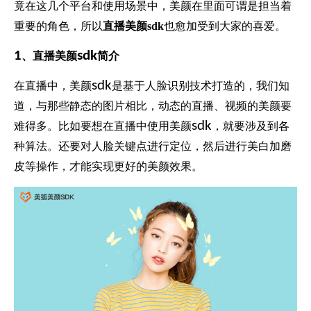
竟在这几个平台和使用场景中，美颜在里面可谓是担当着
重要的角色，所以
直播美颜sdk
也愈加受到大家的喜爱。
1
sdk
、直播美颜
简介
sdk
在直播中，美颜
是基于人脸识别技术打造的，我们知
道，与那些静态的图片相比，动态的直播、视频的美颜要
sdk
难得多。比如要想在直播中使用美颜
，就要涉及到各
种算法。还要对人脸关键点进行定位，然后进行美白加磨
皮等操作，才能实现更好的美颜效果。