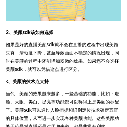
2
sdk
、美颜
该如何选择
sdk
如果是好的直播美颜
就不会在直播的过程中出现美颜
失真，清晰度下降，甚至导致画面不稳定的情况出现，同
时在美颜的过程中还能增加粉嫩的效果。如果您不会选择
sdk
美颜
，就可以凭借这点进行区分。
3
、美颜的技术点支持
当代，美颜的效果越来越多，一些基础的功能，比如：瘦
脸、大眼、美白、提亮等功能都可以称得上是美颜的标配
sdk
了。美颜
可以通过人脸捕捉和识别定位技术确定五官
的具体位置，从而进一步实现各种美颜功能。这些美颜功
能无论是对直播还是对用户来说，都是非常有利的。