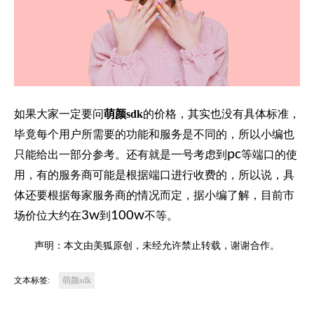
如果大家一定要问
萌颜sdk
的价格，其实也没有具体标准，
毕竟每个用户所需要的功能和服务是不同的，所以小编也
pc
只能给出一部分参考。还有就是一号考虑到
等端口的使
用，有的服务商可能是根据端口进行收费的，所以说，具
体还要根据每家服务商的情况而定，据小编了解，目前市
3w
100w
场价位大约在
到
不等。
声明：本文由美狐原创，未经允许禁止转载，谢谢合作。
文本标签:
萌颜sdk