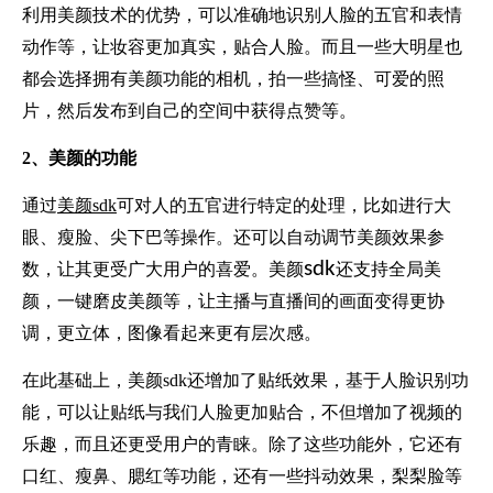
利用美颜技术的优势，可以准确地识别人脸的五官和表情
动作等，让妆容更加真实，贴合人脸。而且一些大明星也
都会选择拥有美颜功能的相机，拍一些搞怪、可爱的照
片，然后发布到自己的空间中获得点赞等。
2、美颜的功能
通过
美颜sdk
可对人的五官进行特定的处理，比如进行大
眼、瘦脸、尖下巴等操作。还可以自动调节美颜效果参
sdk
数，让其更受广大用户的喜爱。美颜
还支持全局美
颜，一键磨皮美颜等，让主播与直播间的画面变得更协
调，更立体，图像看起来更有层次感。
在此基础上，美颜sdk还增加了贴纸效果，基于人脸识别功
能，可以让贴纸与我们人脸更加贴合，不但增加了视频的
乐趣，而且还更受用户的青睐。除了这些功能外，它还有
口红、瘦鼻、腮红等功能，还有一些抖动效果，梨梨脸等