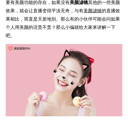
要有美颜功能的存在，如果没有
美颜滤镜
其他的一些美颜
效果，就会让直播变得平淡无奇，与有
美颜滤镜
的直播效
果相比，简直是天差地别。那么有的小伙伴可能会问如果
个人用美颜的话贵不贵？那么小编就给大家来讲解一下
吧。