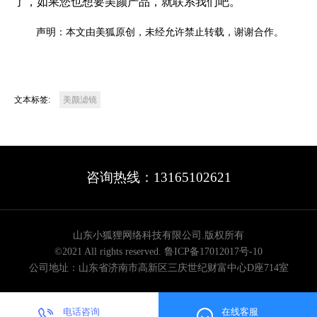
了，如果您也想要美颜产品，就联系我们吧。
声明：本文由美狐原创，未经允许禁止转载，谢谢合作。
文本标签:
美颜滤镜
咨询热线：13165102621
山东小狐狸网络科技有限公司.版权所有
©2021 All rights reserved.
鲁ICP备17012017号-10
公司地址：山东省济南市高新区三庆世纪财富中心D座714室
电话咨询
在线客服