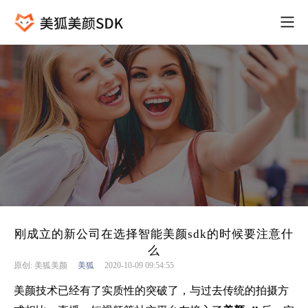
刚成立的新公司在选择智能美颜sdk的时候要注意什
么
原创: 美狐美颜
美狐
2020-10-09 09:54:55
美颜技术已经有了实质性的突破了，与过去传统的拍摄方