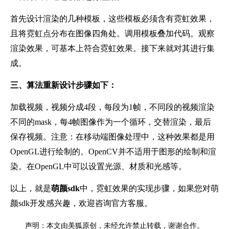
首先设计渲染的几种模板，这些模板必须含有霓虹效果，
且将霓虹点分布在图像四角处。调用模板叠加代码。观察
渲染效果，可基本上符合霓虹效果。接下来就对其进行集
成。
三、算法重新设计步骤如下：
加载视频，视频分成4段，每段为1帧，不同段的视频渲染
不同的mask，每4帧图像作为一个循环，交替渲染，最后
保存视频。注意：在移动端图像处理中，这种效果都是用
OpenGL进行绘制的。OpenCV并不适用于图形的绘制和渲
染。在OpenGL中可以设置光源、材质和光感等。
以上，就是
萌颜
sdk
中，霓虹效果的实现步骤，如果您对萌
颜
sdk开发感兴趣，欢迎咨询官方客服。
声明：本文由美狐原创，未经允许禁止转载，谢谢合作。