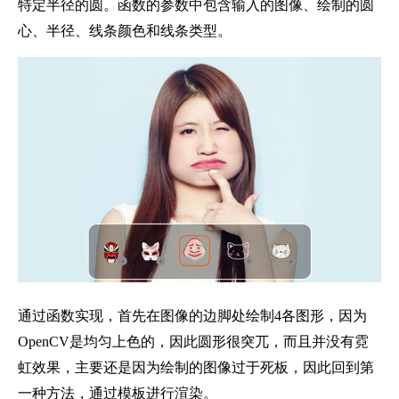
特定半径的圆。函数的参数中包含输入的图像、绘制的圆
心、半径、线条颜色和线条类型。
通过函数实现，首先在图像的边脚处绘制4各图形，因为
OpenCV是均匀上色的，因此圆形很突兀，而且并没有霓
虹效果，主要还是因为绘制的图像过于死板，因此回到第
一种方法，通过模板进行渲染。