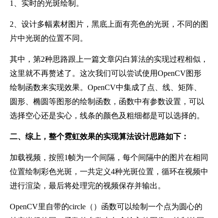
1、实时的光斑绘制。
2、设计多幅素材图片，黑底上面有亮色的光斑，不同的图
片中光斑的位置不同。
其中，第2种思路跟上一篇文章闪白算法的实现过程相似，
这里就不再赘述了。这次我们可以尝试使用OpenCV图形
绘制函数来实现效果。OpenCV中集成了点、线、矩阵、
圆形、椭圆等图形的绘制函数，函数中有参数设置，可以
选择空心还是实心，线条的颜色及粗细都是可以选择的。
二、综上，整个霓虹效果的实现算法设计思路如下：
加载视频，按照1帧为一个间隔，每个间隔中的图片在相同
位置绘制彩色光斑，一共定义4种光斑位置，循环在视频中
进行渲染，最后将处理完的视频保存并输出。
OpenCV里自带的circle（）函数可以绘制一个点为圆心的