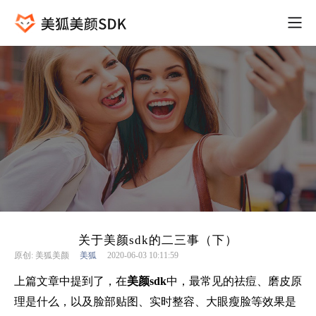
关于美颜sdk的二三事（下）
原创: 美狐美颜
美狐
2020-06-03 10:11:59
上篇文章中提到了，在
美颜
sdk
中，最常见的祛痘、磨皮原
理是什么，以及脸部贴图、实时整容、大眼瘦脸等效果是