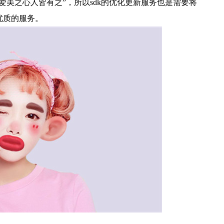
爱美之心人皆有之”，所以sdk的优化更新服务也是需要将
优质的服务。