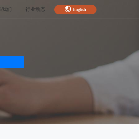
系我们
行业动态
English
智能特效
绿幕抠图
人脸关键点
AI人像分割