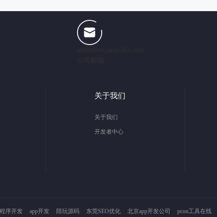
meihumeiyan@163.com
公司邮箱
关于我们
关于我们
开发者中心
程序开发
app开发
陪玩源码
东莞SEO优化
北京app开发公司
pcon工具在线