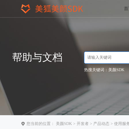
首
帮助与文档
热搜关键词：
美颜SDK
您当前的位置：
美颜SDK
>
开发者
>
产品动态
> 使用服