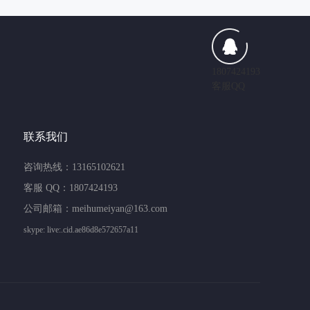
1807424193
客服QQ
联系我们
咨询热线：13165102621
客服 QQ：1807424193
公司邮箱：meihumeiyan@163.com
skype: live:.cid.ae86d8e572657a11