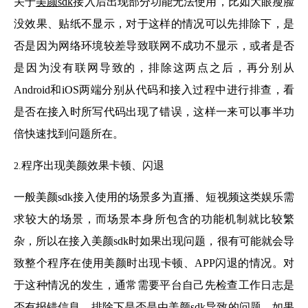
关于
美颜sdk
接入后出现部分功能无法使用，比如大眼瘦脸
没效果、贴纸不显示，对于这样的情况可以先排除下，是
否是因为网络环境较差导致联网不成功不显示，或者是否
是因为没有联网导致的，排除这两点之后，再分别从
Android和iOS两端分别从代码和接入过程中进行排查，看
是否在接入时所写代码出现了错误，这样一来可以事半功
倍快速找到问题所在。
程序出现美颜效果卡顿、闪退
2.
一般美颜sdk接入使用的场景多为直播、短视频这类娱乐需
求较大的场景，而场景本身所包含的功能机制就比较繁
杂，所以在接入美颜sdk时如果出现问题，很有可能就会导
致整个程序在使用美颜时出现卡顿、APP闪退的情况。对
于这种情况的发生，通常需要平台自己先检查工作日志是
否有报错信息，排除下是否是由美颜sdk导致的问题，如果