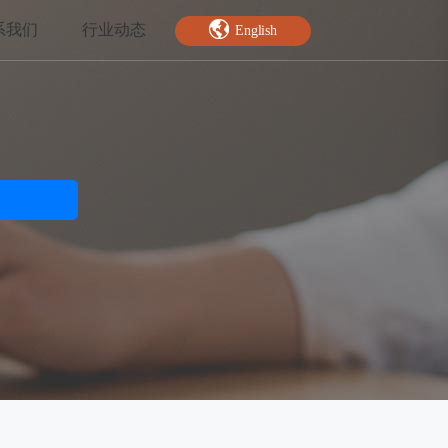
系我们
行业动态
English
智能特效
绿幕抠图
人脸关键点
AI人像分割