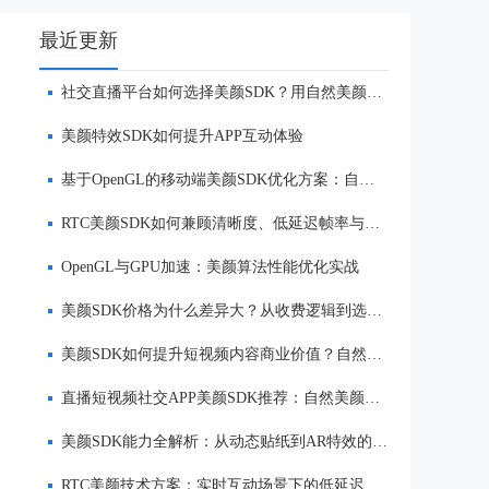
最近更新
社交直播平台如何选择美颜SDK？用自然美颜与实时特效提升用户粘性
美颜特效SDK如何提升APP互动体验
基于OpenGL的移动端美颜SDK优化方案：自然美颜、低延迟与多端适配
RTC美颜SDK如何兼顾清晰度、低延迟帧率与自然美颜效果
OpenGL与GPU加速：美颜算法性能优化实战
美颜SDK价格为什么差异大？从收费逻辑到选型优势一次讲清
美颜SDK如何提升短视频内容商业价值？自然美颜、实时渲染与多端适配优势解析
直播短视频社交APP美颜SDK推荐：自然美颜、低延迟与多端适配对比
美颜SDK能力全解析：从动态贴纸到AR特效的实时渲染方案
RTC美颜技术方案：实时互动场景下的低延迟美颜