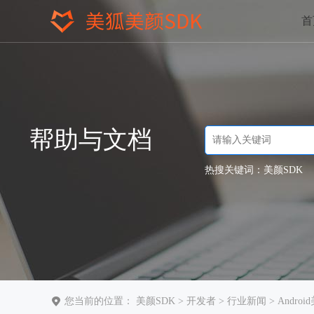
首
帮助与文档
热搜关键词：
美颜SDK
您当前的位置：
美颜SDK
>
开发者
>
行业新闻
> Andr