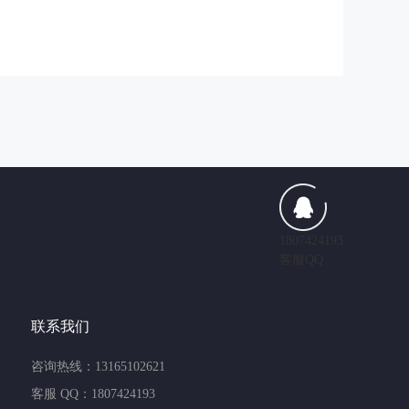
1807424193
客服QQ
联系我们
咨询热线：13165102621
客服 QQ：1807424193