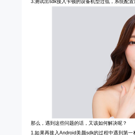
3.测试出sdk接入卡顿的设备机型过低，系统配
那么，遇到这些问题的话，又该如何解决呢？
1.如果再接入Android美颜sdk的过程中遇