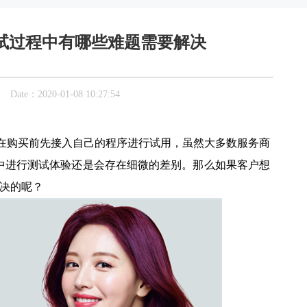
接入测试过程中有哪些难题需要解决
：2020-01-08 10:27:54
在购买前先接入自己的程序进行试用，虽然大多数服务商
中进行测试体验还是会存在细微的差别。那么如果客户想
解决的呢？