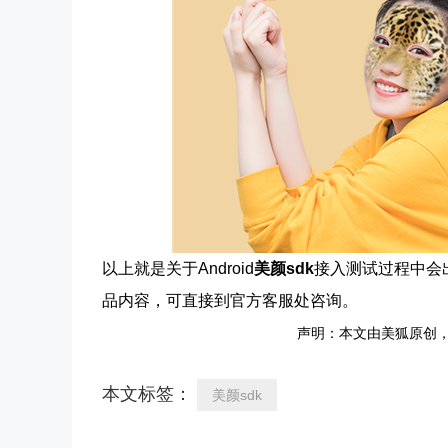
以上就是关于Android
美颜sdk
接入测试过程中会
品内容，可直接到官方客服处咨询。
声明：本文由美狐原创
本文标签：
美颜sdk