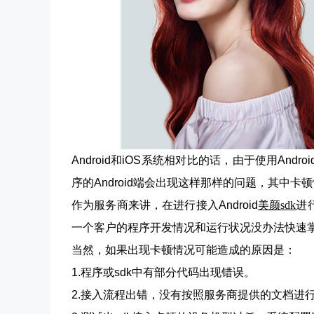
Android和iOS系统相对比的话，由于使用An
序的Android端会出现这样那样的问题，其中卡
作为服务商来讲，在进行接入Android
美颜sdk
进
一个客户的程序开发情况和运行状况没办法快速
当然，如果出现卡顿情况可能造成的原因是：
1.程序或sdk中有部分代码出现错误。
2.接入流程出错，没有按照服务商提供的文档进