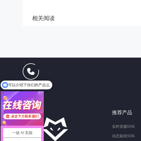
相关阅读
13165102621
可以介绍下你们的产品么
咨询热线
推荐产品
实时美颜SDK
一键 AI 美颜
动态贴纸SDK