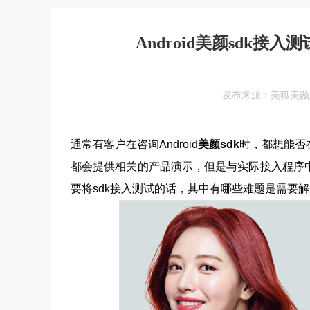
Android美颜sdk
发布来源：美狐美颜 Date
通常有客户在咨询Android
美颜sdk
时，都想能否
都会提供相关的产品演示，但是与实际接入程序
要将sdk接入测试的话，其中有哪些难题是需要