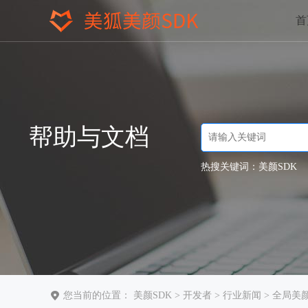
首
帮助与文档
热搜关键词：
美颜SDK
您当前的位置：
美颜SDK
>
开发者
>
行业新闻
> 全局美