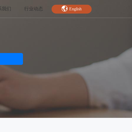
系我们
行业动态
English
智能特效
绿幕抠图
人脸关键点
AI人像分割