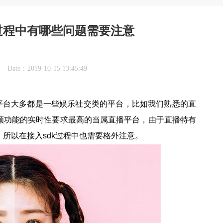
发过程中有哪些问题需要注意
：2019-10-15 13:45:49
平台大多都是一些娱乐社交类的平台，比如我们熟悉的直
颜功能的实时性要求最高的当属直播平台，由于直播特有
所以在接入sdk过程中也需要格外注意。