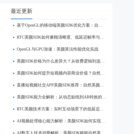
最近更新
基于OpenGL的移动端美颜SDK优化方案：自然美颜、低延迟与多端适配
RTC美颜SDK如何兼顾清晰度、低延迟帧率与自然美颜效果
OpenGL与GPU加速：美颜算法性能优化实战
美颜SDK价格为什么差异大？从收费逻辑到选型优势一次讲清
美颜SDK如何提升短视频内容商业价值？自然美颜、实时渲染与多端适配优势解析
直播短视频社交APP美颜SDK推荐：自然美颜、低延迟与多端适配对比
美颜SDK能力全解析：从动态贴纸到AR特效的实时渲染方案
RTC美颜技术方案：实时互动场景下的低延迟美颜
AI视频处理核心能力解析：美颜SDK如何实现美颜、实时渲染与多端适配
AI数字人技术趋势解析：美颜SDK赋能自然美颜、实时互动与多端适配