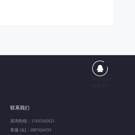
1807424193
客服QQ
联系我们
咨询热线：13165102621
客服 QQ：1807424193