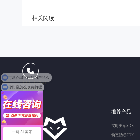
相关阅读
13165102621
你们是怎么收费的呢
咨询热线
推荐产品
实时美颜SDK
一键 AI 美颜
动态贴纸SDK