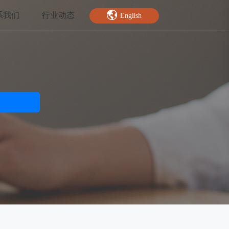
系我们
行业动态
English
智能特效
绿幕抠图
人脸关键点
AI人像分割