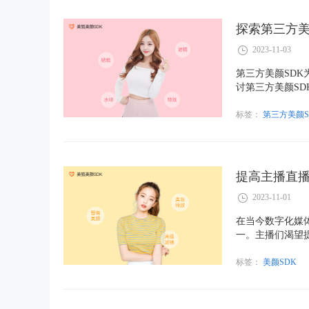
探索第三方美
2023-11-03
第三方美颜SD
讨第三方美颜S
果。
标签：
第三方美颜S
提高主播直播
2023-11-01
在当今数字化媒
一。主播们渴望
起着重要作用。
讨论如何提高主
标签：
美颜SDK