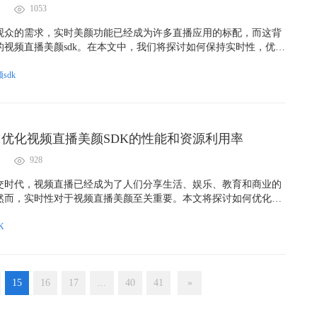
1053
观众的需求，实时美颜功能已经成为许多直播应用的标配，而这背
的视频直播美颜sdk。在本文中，我们将探讨如何保持实时性，优化
k的性能和资源利用率。
sdk
优化视频直播美颜SDK的性能和资源利用率
928
交时代，视频直播已经成为了人们分享生活、娱乐、教育和商业的
然而，实时性对于视频直播美颜至关重要。本文将探讨如何优化视
K的性能和资源利用率，以确保实时性能够得到保持。
K
15
16
17
...
40
41
»