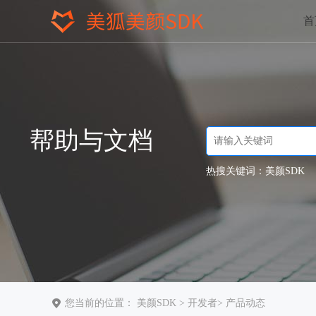
首
帮助与文档
热搜关键词：
美颜SDK
您当前的位置：
美颜SDK
>
开发者
>
产品动态