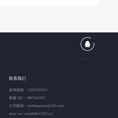
1807424193
客服QQ
联系我们
咨询热线：13165102621
客服 QQ：1807424193
公司邮箱：meihumeiyan@163.com
skype: live:.cid.ae86d8e572657a11